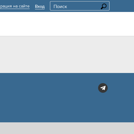
трация на сайте
Вход