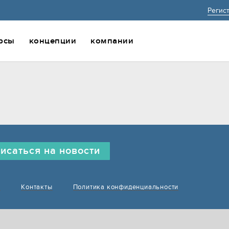
Регис
рсы
концепции
компании
исаться на новости
е
Контакты
Политика конфиденциальности