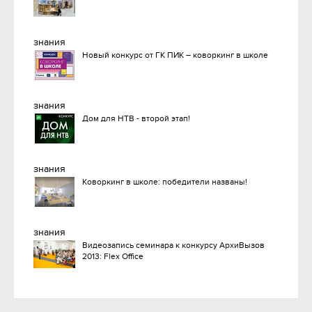
знания
Новый конкурс от ГК ПИК – коворкинг в школе
знания
Дом для НТВ - второй этап!
знания
Коворкинг в школе: победители названы!
знания
Видеозапись семинара к конкурсу АрхиВызов
2013: Flex Office