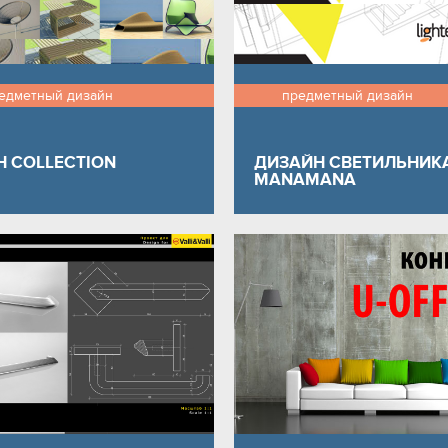
едметный дизайн
предметный дизайн
H COLLECTION
ДИЗАЙН СВЕТИЛЬНИК
MANАMANA