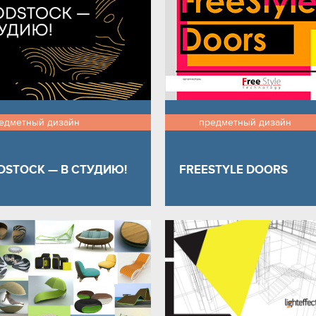
едметный дизайн
предметный дизайн
STOCK — В СТУДИЮ!
FREESTYLE DOORS