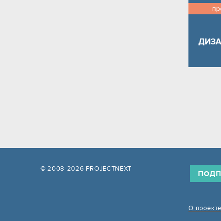
пр
ДИЗА
© 2008-2026 PROJECTNEXT
подп
О проект