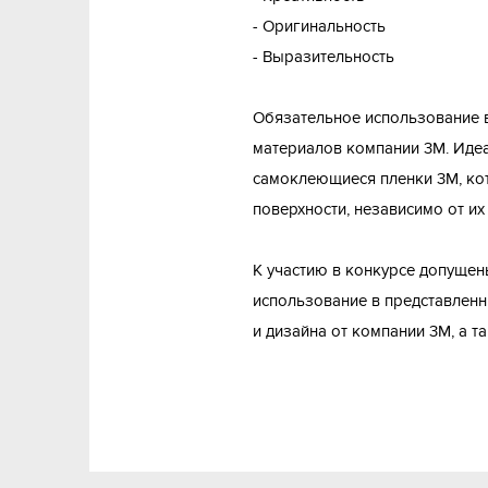
- Оригинальность
- Выразительность
Обязательное использование 
материалов компании 3M. Иде
самоклеющиеся пленки 3М, к
поверхности, независимо от их
К участию в конкурсе допуще
использование в представлен
и дизайна от компании 3M, а т