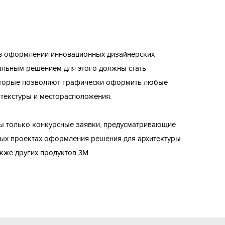
в оформлении инновационных дизайнерских
альным решением для этого должны стать
оторые позволяют графически оформить любые
 текстуры и месторасположения.
ны только конкурсные заявки, предусматривающие
ных проектах оформления решения для архитектуры
акже других продуктов 3M.