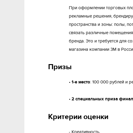
При оформлении торговых пло
рекламные решения, брендирую
пространства и зоны: полы, п
связать различные помещения 
бренда. Это и требуется для 
магазина компании 3М в Росси
Призы
•
1-е место
: 100 000 рублей и 
•
2 специальных приза финал
Критерии оценки
- Креативность