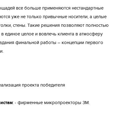
щадей все больше применяются нестандартные
тся уже не только привычные носители, а целые
отолки, стены. Такие решения позволяют полностью
в единое целое и вовлечь клиента в атмосферу
создания финальной работы – концепции первого
и.
реализация проекта победителя
истам
: - фирменные микропроекторы 3M.