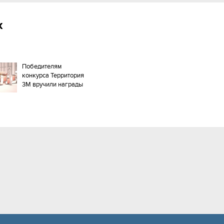
х
Победителям
конкурса Территория
3М вручили награды