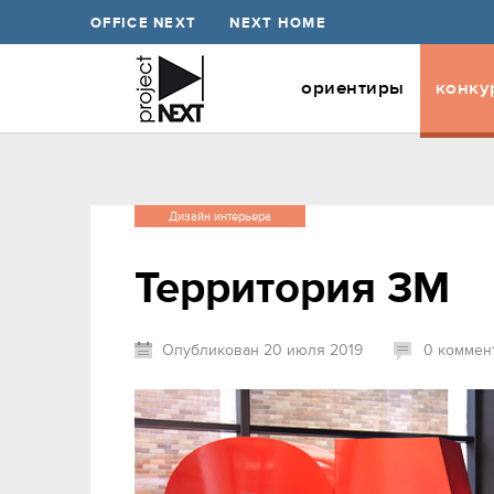
OFFICE NEXT
NEXT HOME
ориентиры
конку
Дизайн интерьера
Территория 3М
Опубликован 20 июля 2019
0 коммен