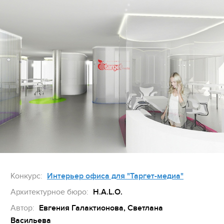
Конкурс:
Интерьер офиса для "Таргет-медиа"
Архитектурное бюро:
H.A.L.O.
Автор:
Евгения Галактионова, Светлана
Васильева