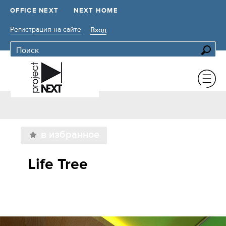
OFFICE NEXT
NEXT HOME
Регистрация на сайте
Вход
в избранное
Life Tree