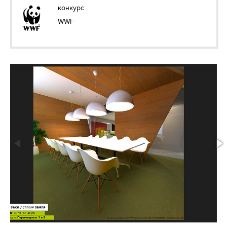
конкурс
WWF