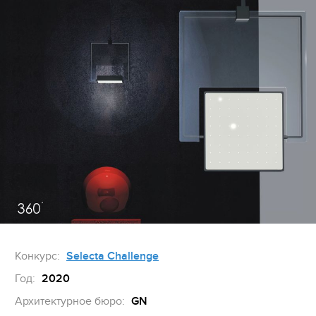
Конкурс:
Selecta Challenge
Год:
2020
Архитектурное бюро:
GN