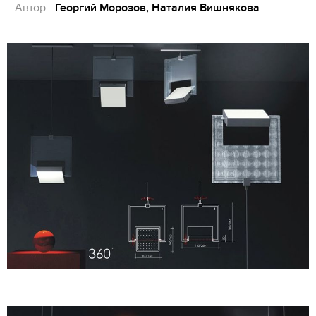
Автор:
Георгий Морозов, Наталия Вишнякова