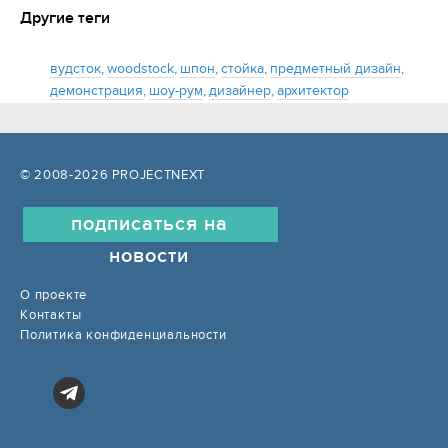
Другие теги
вудсток
,
woodstock
,
шпон
,
стойка
,
предметный дизайн
,
демонстрация
,
шоу-рум
,
дизайнер
,
архитектор
© 2008-2026 PROJECTNEXT
подписаться на
новости
О проекте
Контакты
Политика конфиденциальности