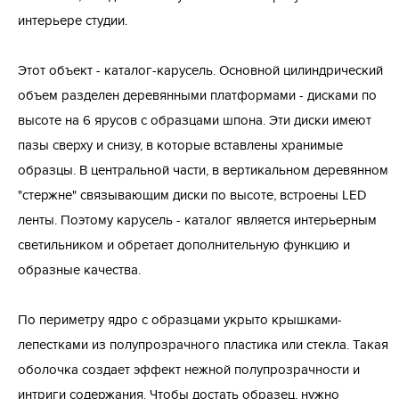
интерьере студии.
Этот объект - каталог-карусель. Основной цилиндрический
объем разделен деревянными платформами - дисками по
высоте на 6 ярусов с образцами шпона. Эти диски имеют
пазы сверху и снизу, в которые вставлены хранимые
образцы. В центральной части, в вертикальном деревянном
"стержне" связывающим диски по высоте, встроены LED
ленты. Поэтому карусель - каталог является интерьерным
светильником и обретает дополнительную функцию и
образные качества.
По периметру ядро с образцами укрыто крышками-
лепестками из полупрозрачного пластика или стекла. Такая
оболочка создает эффект нежной полупрозрачности и
интриги содержания. Чтобы достать образец, нужно