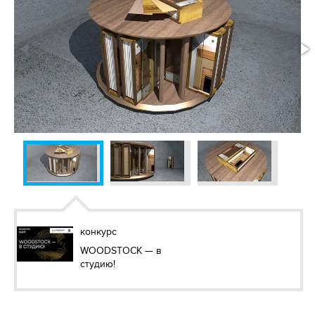
конкурс
WOODSTOCK — в
студию!