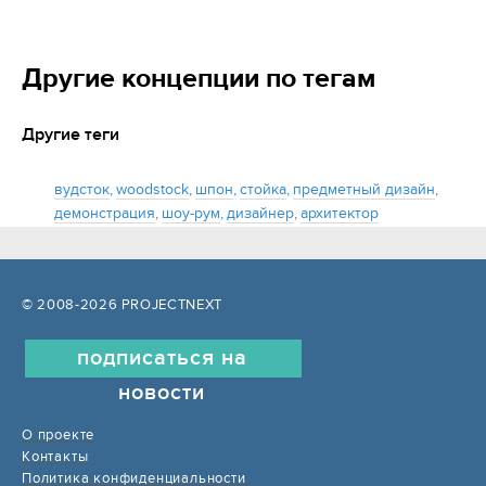
Другие концепции по тегам
Другие теги
вудсток
,
woodstock
,
шпон
,
стойка
,
предметный дизайн
,
демонстрация
,
шоу-рум
,
дизайнер
,
архитектор
© 2008-2026 PROJECTNEXT
подписаться на
новости
О проекте
Контакты
Политика конфиденциальности