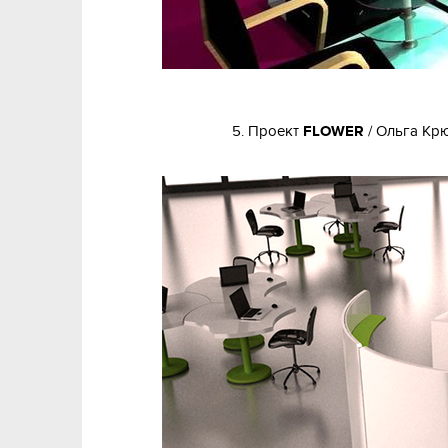
5. Проект
FLOWER
/ Ольга Крю