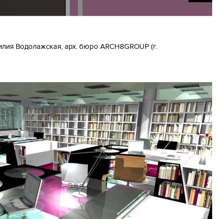
илия Водолажская, арх. бюро ARCH8GROUP (г.