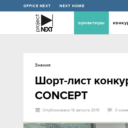
OFFICE NEXT
NEXT HOME
ориентиры
конку
Знания
Шорт-лист конку
CONCEPT
Опубликовано 16 августа 2019
0 ком