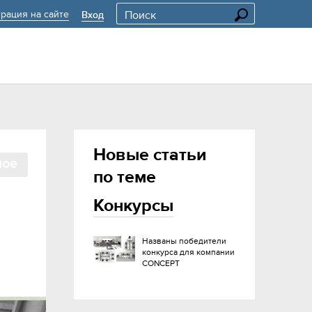
трация на сайте
Вход
Новые статьи
ное
по теме
Конкурсы
Названы победители
конкурса для компании
CONCEPT