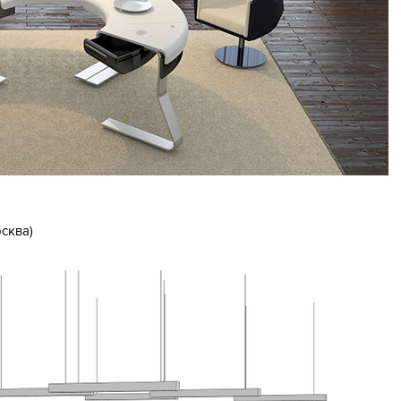
сква)