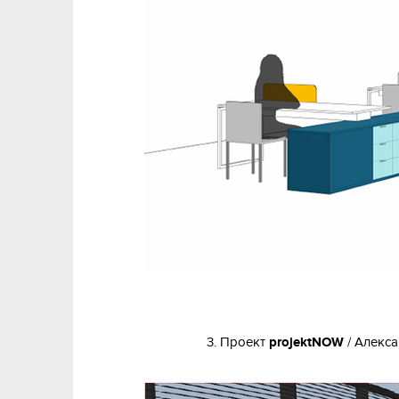
3. Проект
projektNOW
/ Алекса