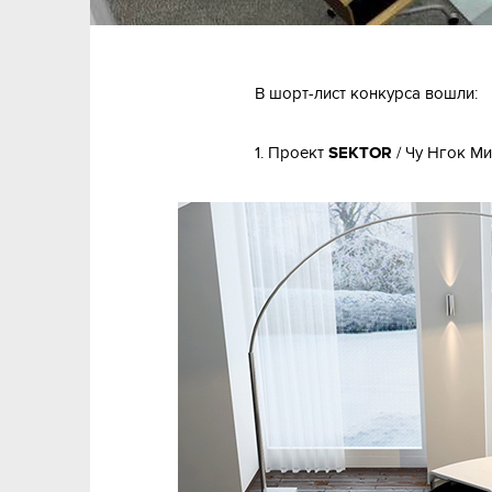
В шорт-лист конкурса вошли:
1. Проект
SEKTOR
/ Чу Нгок Ми