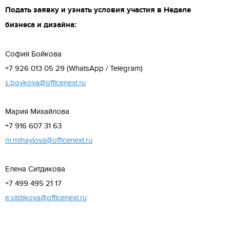
Подать заявку и узнать условия участия в Неделе
бизнеса и дизайна:
София Бойкова
+7 926 013 05 29 (WhatsApp / Telegram)
s.boykova@officenext.ru
Мария Михайлова
+7 916 607 31 63
m.mihaylova@officenext.ru
Елена Ситдикова
+7 499 495 21 17
e.sitdikova@officenext.ru