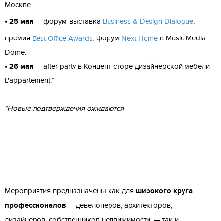
Москве.
• 25 мая
— форум-выставка
Business & Design Dialogue
,
премия
Best Office Awards
, форум
Next Home
в Music Media
Dome.
• 26 мая
— after party в Концепт-сторе дизайнерской мебели
L'appartement.*
*Новые подтверждения ожидаются
Мероприятия предназначены как для
широкого круга
профессионалов
— девелоперов, архитекторов,
дизайнеров, собственников недвижимости, — так и