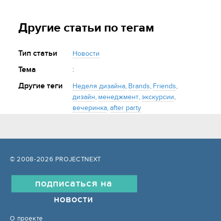
Другие статьи по тегам
Тип статьи
Новости
Тема
:
Другие теги
Неделя дизайна
,
Brands
,
Friends
,
дизайн
,
менеджмент
,
экскурсии
,
вечеринка
,
after party
© 2008-2026 PROJECTNEXT
подписаться на
новости
О проекте