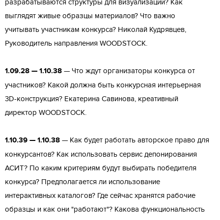
разрабатываются структуры для визуализации? Как
выглядят живые образцы материалов? Что важно
учитывать участникам конкурса? Николай Кудрявцев,
Руководитель направления WOODSTOCK.
1.09.28 — 1.10.38
— Что ждут организаторы конкурса от
участников? Какой должна быть конкурсная интерьерная
3D-конструкция? Екатерина Савинова, креативный
директор WOODSTOCK.
1.10.39 — 1.10.38
— Как будет работать авторское право для
конкурсантов? Как использовать сервис депонирования
АСИТ? По каким критериям будут выбирать победителя
конкурса? Предполагается ли использование
интерактивных каталогов? Где сейчас хранятся рабочие
образцы и как они "работают"? Какова функциональность