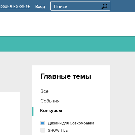
трация на сайте
Вход
Главные темы
Все
События
Конкурсы
Дизайн для Совкомбанка
SHOW TILE