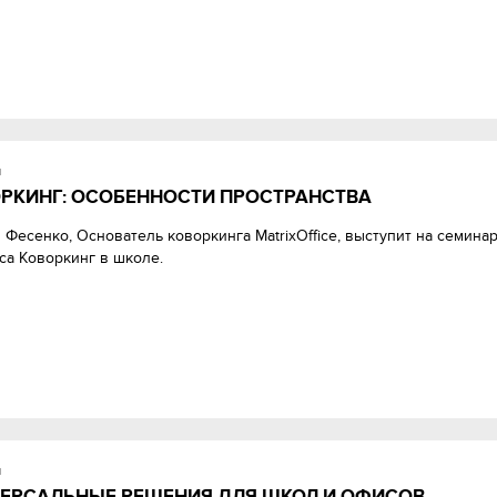
и
РКИНГ: ОСОБЕННОСТИ ПРОСТРАНСТВА
 Фесенко, Основатель коворкинга MatrixOffice, выступит на семина
са Коворкинг в школе.
и
ЕРСАЛЬНЫЕ РЕШЕНИЯ ДЛЯ ШКОЛ И ОФИСОВ