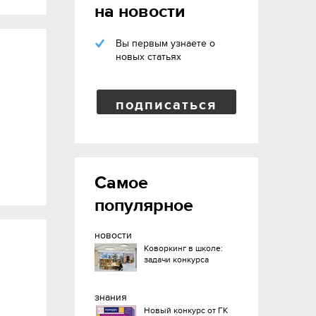
на новости
Вы первым узнаете о
новых статьях
подписаться
Самое
популярное
новости
Коворкинг в школе:
задачи конкурса
знания
Новый конкурс от ГК