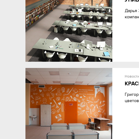
Дарья 
компан
Новост
КРАС
Григор
цветов