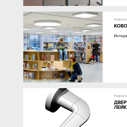
Новост
КОВО
Интерв
Новост
ДВЕР
ЛЕЙК