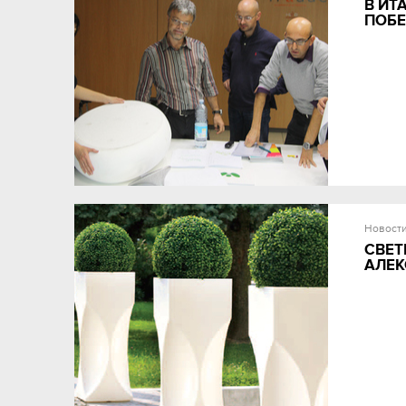
В ИТ
ПОБЕ
Новост
СВЕТ
АЛЕК