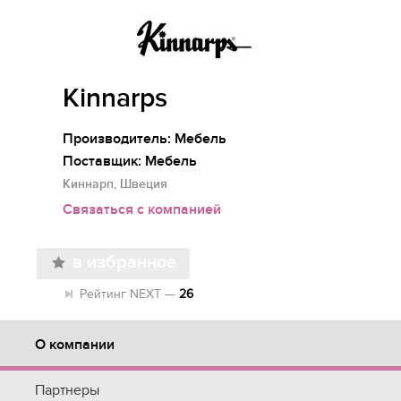
Kinnarps
Производитель: Мебель
Поставщик: Мебель
Киннарп, Швеция
Связаться с компанией
в избранное
Рейтинг NEXT —
26
О компании
Партнеры