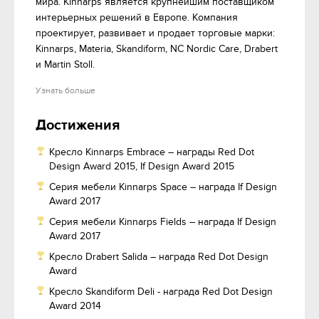
мира. Kinnarps является крупнейшим поставщиком 
интерьерных решений в Европе. Компания 
проектирует, развивает и продает торговые марки: 
Kinnarps, Materia, Skandiform, NC Nordic Care, Drabert 
и Martin Stoll.
Узнать больше
Достижения
Кресло Kinnarps Embrace – награды Red Dot
Design Award 2015, If Design Award 2015
Серия мебели Kinnarps Space – награда If Design
Award 2017
Серия мебели Kinnarps Fields – награда If Design
Award 2017
Кресло Drabert Salida – награда Red Dot Design
Award
Кресло Skandiform Deli - награда Red Dot Design
Award 2014