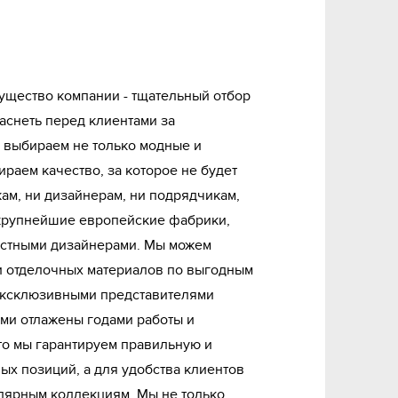
ущество компании - тщательный отбор
аснеть перед клиентами за
у выбираем не только модные и
раем качество, за которое не будет
кам, ни дизайнерам, ни подрядчикам,
крупнейшие европейские фабрики,
естными дизайнерами. Мы можем
 отделочных материалов по выгодным
эксклюзивными представителями
ими отлажены годами работы и
что мы гарантируем правильную и
ых позиций, а для удобства клиентов
лярным коллекциям. Мы не только