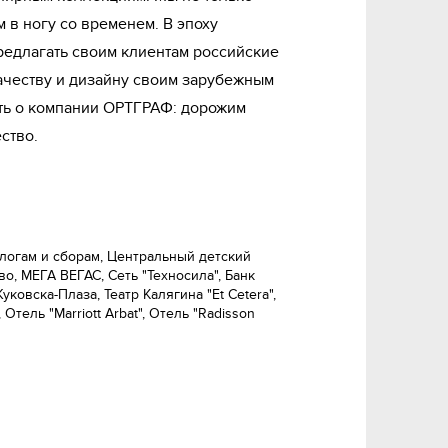
 в ногу со временем. В эпоху
едлагать своим клиентам российские
ачеству и дизайну своим зарубежным
ать о компании ОРТГРАФ: дорожим
ство.
логам и сборам, Центральный детский
во, МЕГА ВЕГАС, Сеть "Техносила", Банк
ковска-Плаза, Театр Калягина "Et Cetera",
Отель "Marriott Arbat", Отель "Radisson