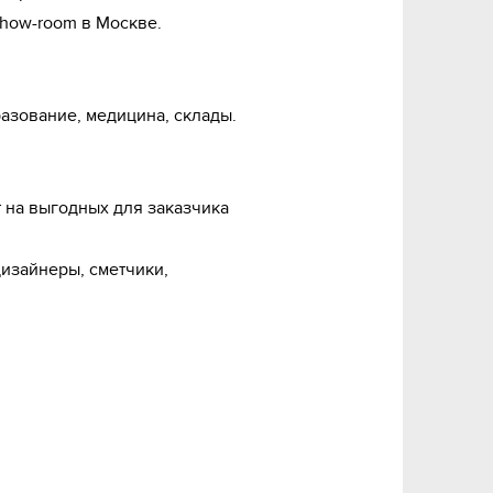
how-room в Москве.

азование, медицина, склады.
