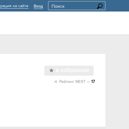
трация на сайте
Вход
в избранное
Рейтинг NEXT —
17