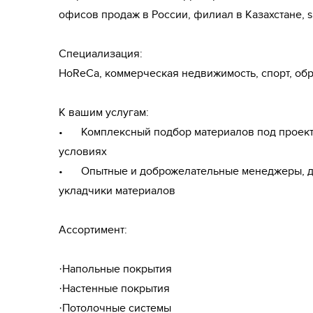
офисов продаж в России, филиал в Казахстане, s
Специализация:

HoReCa, коммерческая недвижимость, спорт, обр
К вашим услугам:

•	Комплексный подбор материалов под проект на выгодных для заказчика 
условиях

•	Опытные и доброжелательные менеджеры, дизайнеры, сметчики, 
укладчики материалов

Ассортимент:

·Напольные покрытия

·Настенные покрытия

·Потолочные системы
