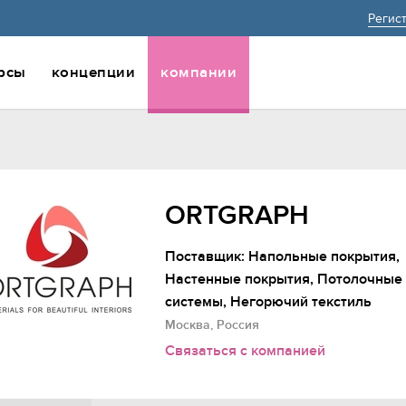
Регис
рсы
концепции
компании
ORTGRAPH
Поставщик: Напольные покрытия,
Настенные покрытия, Потолочные
системы, Негорючий текстиль
Москва, Россия
Связаться с компанией