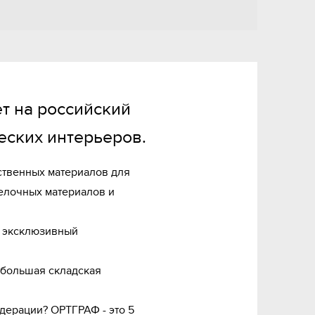
т на российский 
ских интерьеров.
твенных материалов для 
елочных материалов и 
 эксклюзивный 
 большая складская 
дерации? ОРТГРАФ - это 5 