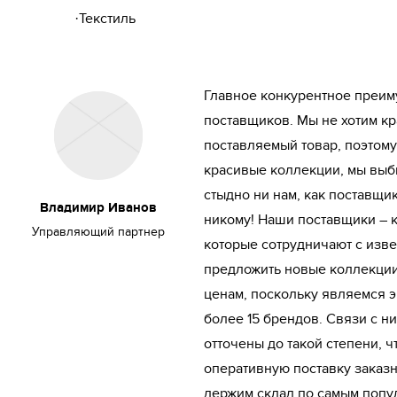
·Текстиль
Главное конкурентное преим
поставщиков. Мы не хотим кр
поставляемый товар, поэтом
красивые коллекции, мы выби
стыдно ни нам, как поставщи
Владимир Иванов
никому! Наши поставщики – 
Управляющий партнер
которые сотрудничают с изв
предложить новые коллекции
ценам, поскольку являемся 
более 15 брендов. Связи с н
отточены до такой степени, 
оперативную поставку заказн
держим склад по самым попу