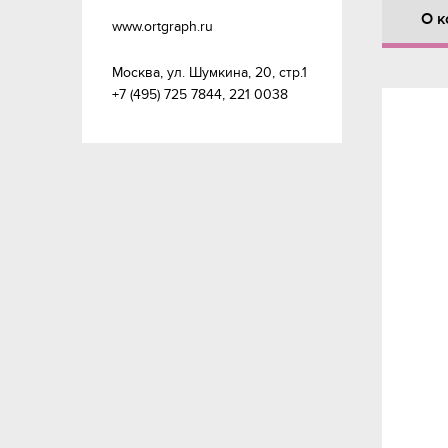
О к
www.ortgraph.ru
Москва, ул. Шумкина, 20, стр.1 

+7 (495) 725 7844, 221 0038 