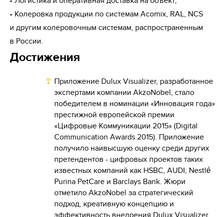
• Логистика и оперативная доставка на объект;

• Колеровка продукции по системам Acomix, RAL, NCS 
и другим колеровочным системам, распространенным 
в России.
Достижения
Приложение Dulux Visualizer, разработанное
экспертами компании AkzoNobel, стало
победителем в номинации «Инновация года»
престижной европейской премии
«Цифровые Коммуникации 2015» (Digital
Communication Awards 2015). Приложение
получило наивысшую оценку среди других
претендентов - цифровых проектов таких
известных компаний как HSBC, AUDI, Nestlé
Purina PetCare и Barclays Bank. Жюри
отметило AkzoNobel за стратегический
подход, креативную концепцию и
эффективность внедрения Dulux Visualizer