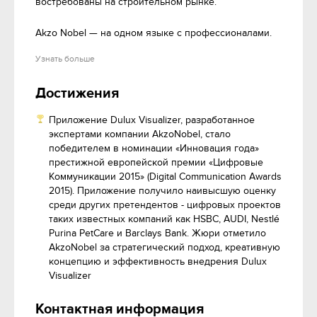
востребованы на строительном рынке.

Akzo Nobel — на одном языке с профессионалами.
Узнать больше
Достижения
Приложение Dulux Visualizer, разработанное
экспертами компании AkzoNobel, стало
победителем в номинации «Инновация года»
престижной европейской премии «Цифровые
Коммуникации 2015» (Digital Communication Awards
2015). Приложение получило наивысшую оценку
среди других претендентов - цифровых проектов
таких известных компаний как HSBC, AUDI, Nestlé
Purina PetCare и Barclays Bank. Жюри отметило
AkzoNobel за стратегический подход, креативную
концепцию и эффективность внедрения Dulux
Visualizer
Контактная информация