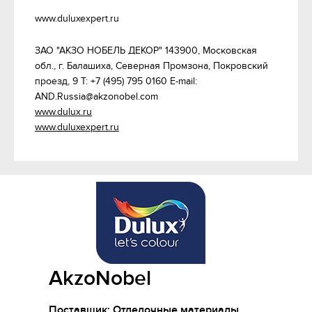
www.duluxexpert.ru
ЗАО "АКЗО НОБЕЛЬ ДЕКОР" 143900, Московская 
обл., г. Балашиха, Северная Промзона, Покровский 
проезд, 9 Т: +7 (495) 795 0160 E-mail: 
www.dulux.ru
www.duluxexpert.ru
AkzoNobel
Поставщик: Отделочные материалы