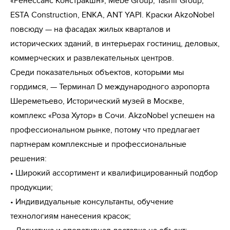
«Ренессанс Констракшн», Mebe Group, Tashir Group, 
ESTA Construction, ENKA, ANT YAPI. Краски AkzoNobel 
повсюду — на фасадах жилых кварталов и 
исторических зданий, в интерьерах гостиниц, деловых, 
коммерческих и развлекательных центров. 

Среди показательных объектов, которыми мы 
гордимся, — Терминал D международного аэропорта 
Шереметьево, Исторический музей в Москве, 
комплекс «Роза Хутор» в Сочи. AkzoNobel успешен на 
профессиональном рынке, потому что предлагает 
партнерам комплексные и профессиональные 
решения:

• Широкий ассортимент и квалифицированный подбор 
продукции;

• Индивидуальные консультанты, обучение 
технологиям нанесения красок;
