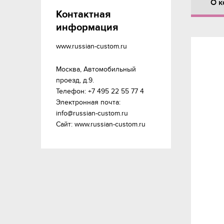
О к
Контактная
информация
www.russian-custom.ru
Москва, Автомобильный 
проезд, д.9.

Телефон: +7 495 22 55 77 4

Электронная почта: 
info@russian-custom.ru
