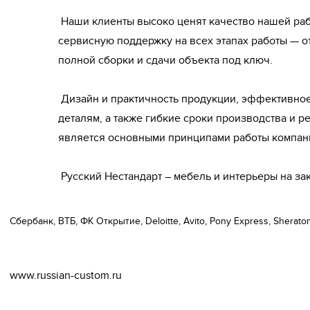
 Наши клиенты высоко ценят качество нашей работы и безукоризненную 
сервисную поддержку на всех этапах работы — о
полной сборки и сдачи объекта под ключ.
 Дизайн и практичность продукции, эффективное планирование, внимание к 
деталям, а также гибкие сроки производства и ре
является основными принципами работы компани
 Русский Нестандарт – мебель и интерьеры на зак
Сбербанк, ВТБ, ФК Открытие, Deloitte, Avito, Pony Express, Sherato
www.russian-custom.ru