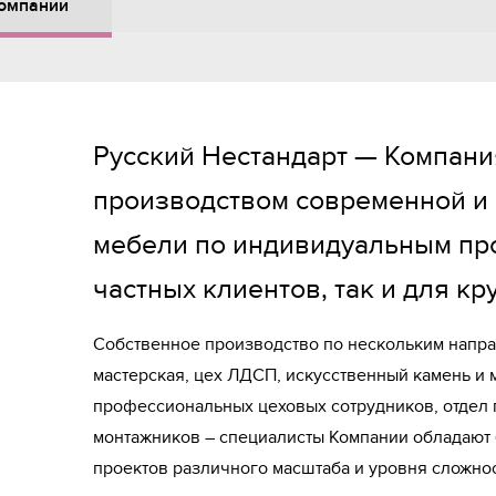
омпании
Русский Нестандарт — Компани
производством современной и 
мебели по индивидуальным про
частных клиентов, так и для к
Собственное производство по нескольким напра
мастерская, цех ЛДСП, искусственный камень и м
профессиональных цеховых сотрудников, отдел п
монтажников – специалисты Компании обладают 
проектов различного масштаба и уровня сложнос