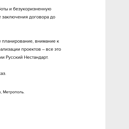
т заключения договора до 
ализации проектов – все это 
и Русский Нестандарт.
аз.
n, Метрополь.