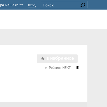
трация на сайте
Вход
в избранное
Рейтинг NEXT —
15