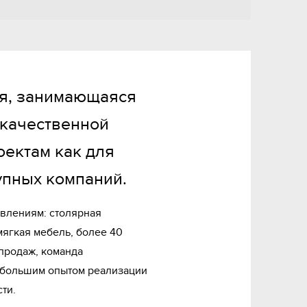
я, занимающаяся 
качественной 
ектам как для 
рупных компаний.
влениям: столярная 
ягкая мебель, более 40 
родаж, команда 
большим опытом реализации 
ти.