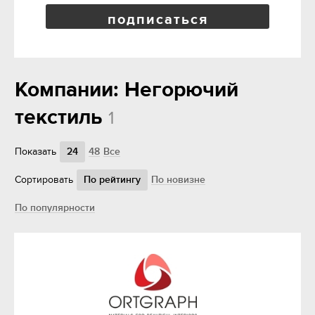
подписаться
Компании: Негорючий
текстиль
1
Показать
24
48
Все
Сортировать
По рейтингу
По новизне
По популярности