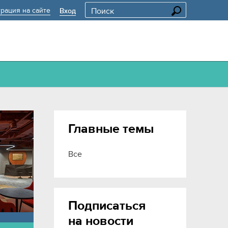
трация на сайте
Вход
Главные темы
Все
Подписаться
на новости