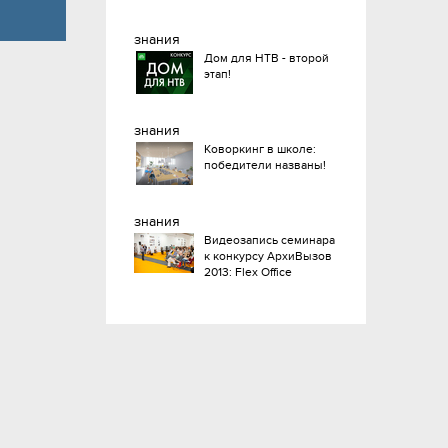
знания
Дом для НТВ - второй
этап!
знания
Коворкинг в школе:
победители названы!
знания
Видеозапись семинара
к конкурсу АрхиВызов
2013: Flex Office