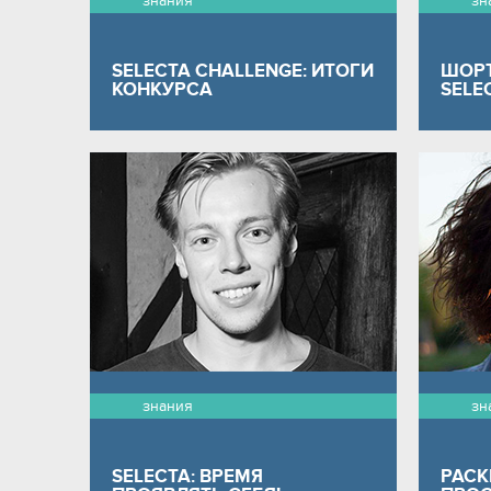
знания
зн
SELECTA CHALLENGE: ИТОГИ
ШОРТ
КОНКУРСА
SELE
знания
зн
SELECTA: ВРЕМЯ
РАСК