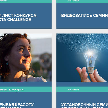
ания
знания
-ЛИСТ КОНКУРСА
ВИДЕОЗАПИСЬ СЕМИН
CTA CHALLENGE
ания
конкурсы
знания
-
РЫВАЯ КРАСОТУ
УСТАНОВОЧНЫЙ СЕМ