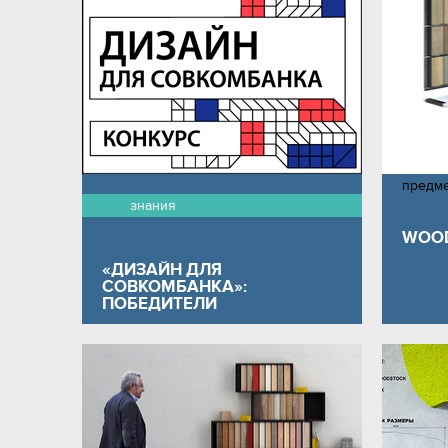
предм
знания
WOOD
«ДИЗАЙН ДЛЯ
СОВКОМБАНКА»:
ПОБЕДИТЕЛИ