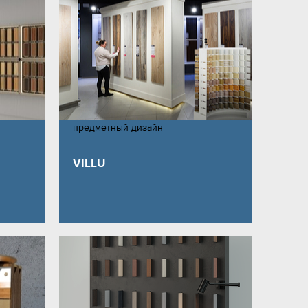
предметный дизайн
VILLU