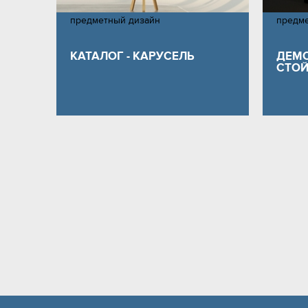
предметный дизайн
предм
КАТАЛОГ - КАРУСЕЛЬ
ДЕМ
СТОЙК