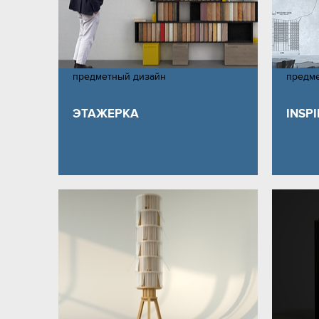
предметный дизайн
предм
ЭТАЖЕРКА
INSP