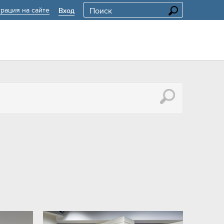
трация на сайте
Вход