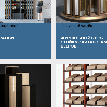
етный дизайн
предметный дизайн
IRATION
ЖУРНАЛЬНЫЙ СТОЛ-
СТОЙКА С КАТАЛОГА
ВЕЕРОВ...