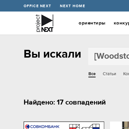
OFFICE NEXT
NEXT HOME
ориентиры
конку
Вы искали
Все
Статьи
Ко
Найдено: 17 совпадений